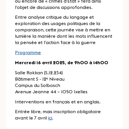
ou encore de « crimes d’État » fera ainsi
l’objet de discussions approfondies.
Entre analyse critique du langage et
exploration des usages politiques de la
comparaison, cette journée vise à mettre en
lumière la manière dont les mots influencent
la pensée et l’action face à la guerre
Programme
Mercredi 16 avril 2025, de 9h00 à 14h00
Salle Rokkan (S.12.234)
Bâtiment S - 12ᵉ Niveau
Campus du Solbosch
Avenue Jeanne 44 – 1050 Ixelles
Interventions en français et en anglais.
Entrée libre, mais inscription obligatoire
avant le 7 avril
ici
.