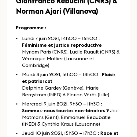
Gianfranco Rebucini (CNRS) &
Norman Ajari (Villanova)
Programme :
Lundi 7 juin 2021, 14h00 – 16h00 :
Féminisme et justice reproductive
Myriam Paris (CNRS), Lucile Ruault (CNRS) &
Véronique Mottier (Lausanne et
Cambridge)
Mardi 8 juin 2021, 16h00 – 18h00 :
Plaisir
et patriarcat
Delphine Gardey (Genève), Marie
Bergström (INED) & Florian Vörös (Lille)
Mercredi 9 juin 2021, 9h30 – 11h30 :
Sommes-nous toustes non-binaires ?
Joz
Motmans (Gent), Emmanuel Beaubatie
(INED) & Cynthia Kraus (Lausanne)
Jeudi 10 juin 2021, 15h30 – 17h30 :
Race et