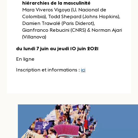
hiérarchies de la masculinité
Mara Viveros Vigoya (U. Nacional de
Colombia), Todd Shepard (Johns Hopkins),
Damien Trawalé (Paris Diderot),
Gianfranco Rebucini (CNRS) & Norman Ajari
(Villanova)
du lundi 7 juin au jeudi 10 juin 2021
En ligne
Inscription et informations :
ici