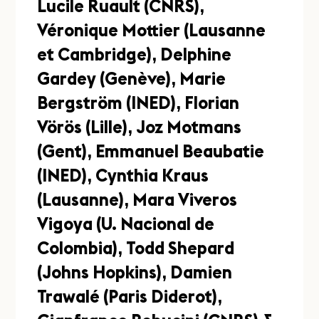
Lucile Ruault (CNRS),
Véronique Mottier (Lausanne
et Cambridge), Delphine
Gardey (Genève), Marie
Bergström (INED), Florian
Vörös (Lille), Joz Motmans
(Gent), Emmanuel Beaubatie
(INED), Cynthia Kraus
(Lausanne), Mara Viveros
Vigoya (U. Nacional de
Colombia), Todd Shepard
(Johns Hopkins), Damien
Trawalé (Paris Diderot),