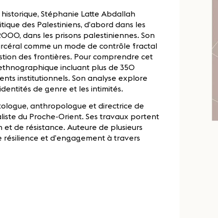
historique, Stéphanie Latte Abdallah
itique des Palestiniens, d’abord dans les
 2000, dans les prisons palestiniennes. Son
arcéral comme un mode de contrôle fractal
gestion des frontières. Pour comprendre cet
 ethnographique incluant plus de 350
ents institutionnels. Son analyse explore
entités de genre et les intimités.
itologue, anthropologue et directrice de
iste du Proche-Orient. Ses travaux portent
n et de résistance. Auteure de plusieurs
de résilience et d’engagement à travers