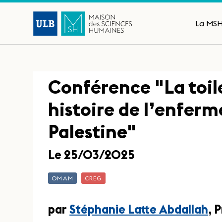
La MS
Conférence "La toil
histoire de l’enfer
Palestine"
Le 25/03/2025
OMAM
CREG
par
Stéphanie Latte Abdallah
, 