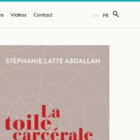
ns
Vidéos
Contact
EN
FR