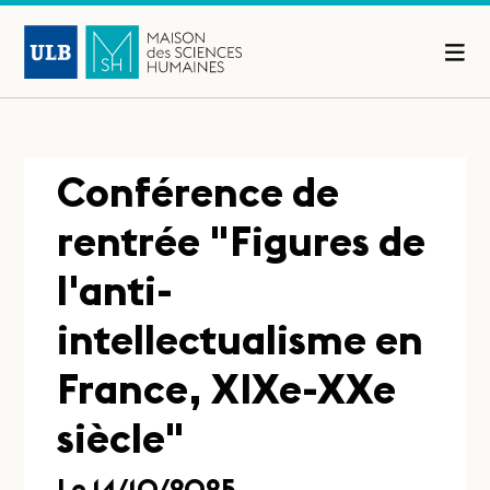
Conférence de
rentrée "Figures de
l'anti-
intellectualisme en
France, XIXe-XXe
siècle"
Le 14/10/2025