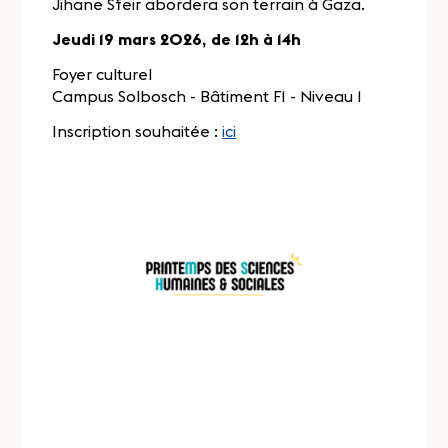
Jihane Sfeir abordera son terrain à Gaza.
Jeudi 19 mars 2026, de 12h à 14h
Foyer culturel
Campus Solbosch - Bâtiment F1 - Niveau 1
Inscription souhaitée :
ici